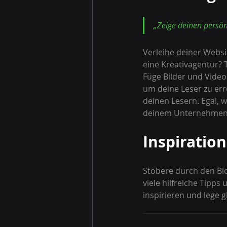
„Zeige deinen persön
Verleihe deiner Websi
eine Kreativagentur? 
Füge Bilder und Video
um deine Leser zu err
deinen Lesern. Egal, w
deinem Unternehmen a
Inspiration
Stöbere durch den Blo
viele hilfreiche Tipp
inspirieren und lege g