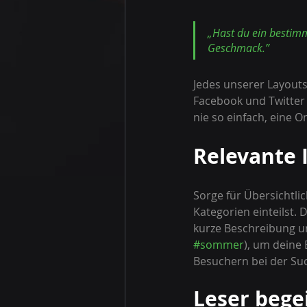
„Hast du ein bestimm
Geschmack.”
Jedes unserer Layouts
Facebook und Twitter 
nie so einfach, eine 
Relevante 
Sorge für Übersichtli
Kategorien einteilst. 
kurze Beschreibung un
#sommer
), um deine 
Besuchern bei der Such
Leser bege