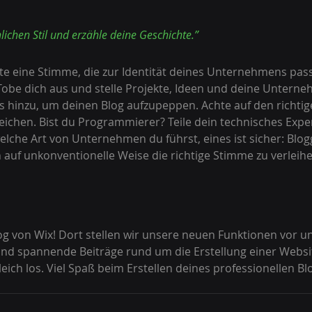
lichen Stil und erzähle deine Geschichte.”
te eine Stimme, die zur Identität deines Unternehmens pass
Tobe dich aus und stelle Projekte, Ideen und deine Unterne
s hinzu, um deinen Blog aufzupeppen. Achte auf den richtige
eichen. Bist du Programmierer? Teile dein technisches Expe
elche Art von Unternehmen du führst, eines ist sicher: Blogge
uf unkonventionelle Weise die richtige Stimme zu verleihe
g von Wix! Dort stellen wir unsere neuen Funktionen vor un
s und spannende Beiträge rund um die Erstellung einer Websit
leich los. Viel Spaß beim Erstellen deines professionellen Bl