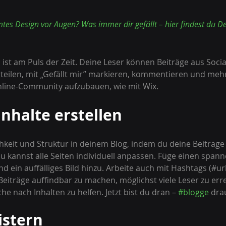
tes Design vor Augen? Was immer dir gefällt – hier findest du De
 ist am Puls der Zeit. Deine Leser können Beiträge aus Socia
teilen, mit „Gefällt mir” markieren, kommentieren und mehr
Online-Community aufzubauen, wie mit Wix.
Inhalte erstellen
chkeit und Struktur in deinem Blog, indem du deine Beiträge
Du kannst alle Seiten individuell anpassen. Füge einen spann
d ein auffälliges Bild hinzu. Arbeite auch mit Hashtags (#ur
Beiträge auffindbar zu machen, möglichst viele Leser zu err
e nach Inhalten zu helfen. Jetzt bist du dran – 
#blogge
 dra
istern 